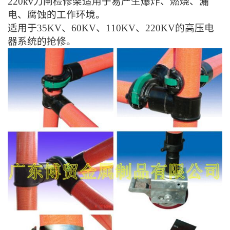
220kv刀闸检修架适用于易产生爆炸、燃烧、漏
电、腐蚀的工作环境。
适用于35KV、60KV、110KV、220KV的高压电
器系统的抢修。