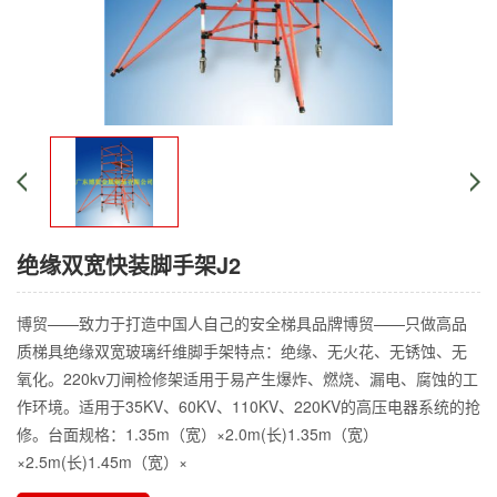
绝缘双宽快装脚手架J2
博贸——致力于打造中国人自己的安全梯具品牌博贸——只做高品
质梯具绝缘双宽玻璃纤维脚手架特点：绝缘、无火花、无锈蚀、无
氧化。220kv刀闸检修架适用于易产生爆炸、燃烧、漏电、腐蚀的工
作环境。适用于35KV、60KV、110KV、220KV的高压电器系统的抢
修。台面规格：1.35m（宽）×2.0m(长)1.35m（宽）
×2.5m(长)1.45m（宽）×