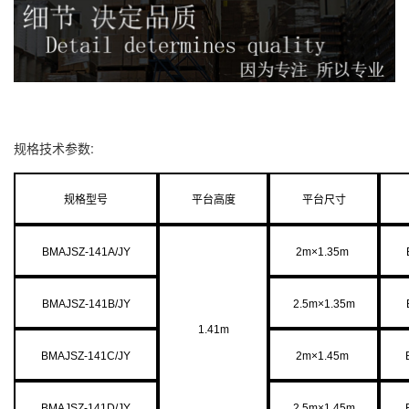
规格技术参数:
规格型号
平台高度
平台尺寸
BMAJSZ-141A/JY
2m×1.35m
BMAJSZ-141B/JY
2.5m×1.35m
1.41m
BMAJSZ-141C/JY
2m×1.45m
BMAJSZ-141D/JY
2.5m×1.45m