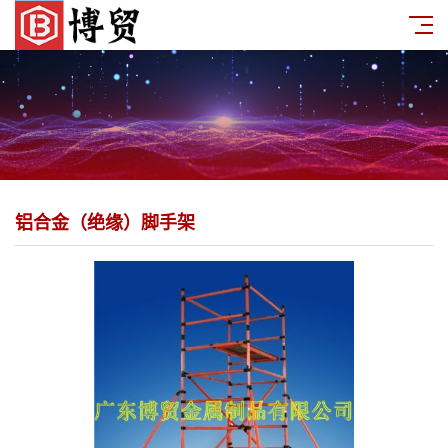
铝合金（绝缘）脚手架