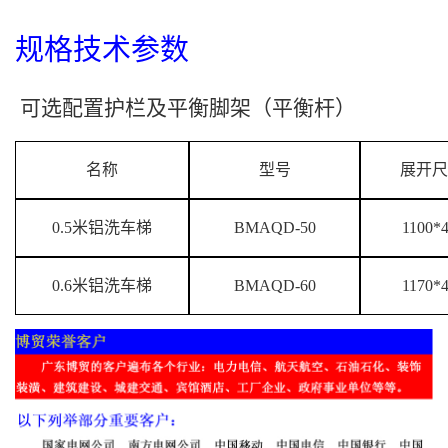
规格技术参数
可选配置护栏及平衡脚架（平衡杆）
名称
型号
展开尺
0.5米铝洗车梯
BMAQD-50
1100*
0.6米铝洗车梯
BMAQD-60
1170*