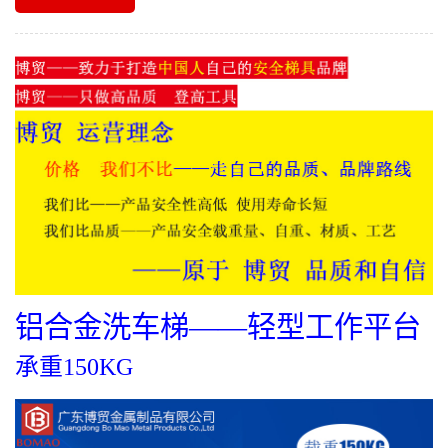
铝合金洗车梯——轻型工作平台
承重150KG